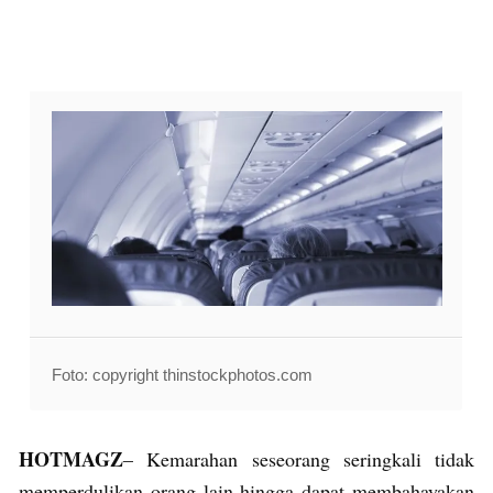
Foto: copyright thinstockphotos.com
HOTMAGZ
– Kemarahan seseorang seringkali tidak
memperdulikan orang lain hingga dapat membahayakan