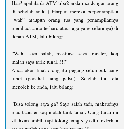
Hati² apabila di ATM tiba2 anda mendengar orang
di sebelah anda ( biarpun mereka berpenampilan
“wah” ataupun orang tua yang penampilannya
membuat anda terharu atau juga yang selainnya) di
depan ATM, lalu bilang:
“Wah…saya salah, mestinya saya transfer, koq
malah saya tarik tunai..!!!”
Anda akan lihat orang itu pegang setumpuk uang
tunai (padahal uang palsu). Setelah itu, dia
menoleh ke anda, lalu bilang:
“Bisa tolong saya ga? Saya salah tadi, maksudnya
mau transfer koq malah tarik tunai. Uang tunai ini
silahkan ambil, tapi tolong uang saya ditransferkan
aja sejumlah yang saya berikan ini ?!”.