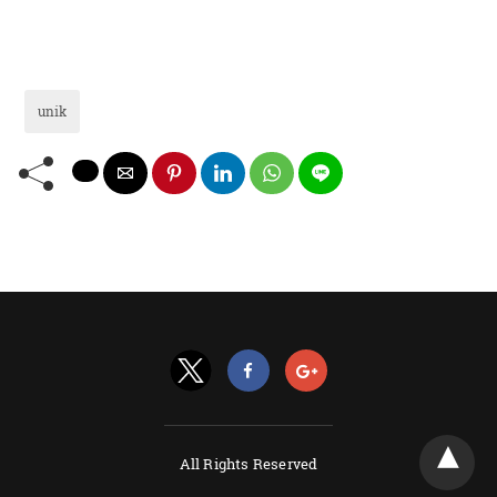
unik
All Rights Reserved