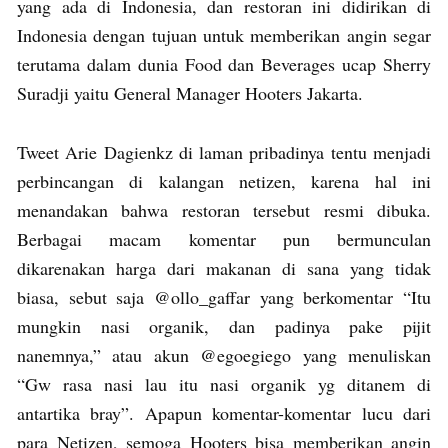
yang ada di Indonesia, dan restoran ini didirikan di
Indonesia dengan tujuan untuk memberikan angin segar
terutama dalam dunia Food dan Beverages ucap Sherry
Suradji yaitu General Manager Hooters Jakarta.
Tweet Arie Dagienkz di laman pribadinya tentu menjadi
perbincangan di kalangan netizen, karena hal ini
menandakan bahwa restoran tersebut resmi dibuka.
Berbagai macam komentar pun bermunculan
dikarenakan harga dari makanan di sana yang tidak
biasa, sebut saja @ollo_gaffar yang berkomentar “Itu
mungkin nasi organik, dan padinya pake pijit
nanemnya,” atau akun @egoegiego yang menuliskan
“Gw rasa nasi lau itu nasi organik yg ditanem di
antartika bray”. Apapun komentar-komentar lucu dari
para Netizen, semoga Hooters bisa memberikan angin