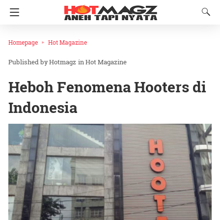
Homepage
Hot Magazine
Hotmagz
in
Hot Magazine
Heboh Fenomena Hooters di
Indonesia