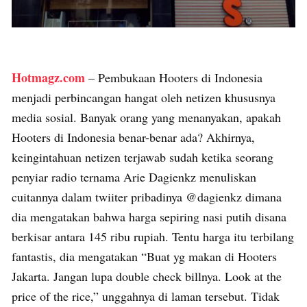
Hotmagz.com
– Pembukaan Hooters di Indonesia
menjadi perbincangan hangat oleh netizen khususnya
media sosial. Banyak orang yang menanyakan, apakah
Hooters di Indonesia benar-benar ada? Akhirnya,
keingintahuan netizen terjawab sudah ketika seorang
penyiar radio ternama Arie Dagienkz menuliskan
cuitannya dalam twiiter pribadinya @dagienkz dimana
dia mengatakan bahwa harga sepiring nasi putih disana
berkisar antara 145 ribu rupiah. Tentu harga itu terbilang
fantastis, dia mengatakan “Buat yg makan di Hooters
Jakarta. Jangan lupa double check billnya. Look at the
price of the rice,” unggahnya di laman tersebut. Tidak