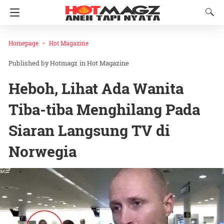
Homepage
Hot Magazine
Hotmagz
in
Hot Magazine
Heboh, Lihat Ada Wanita
Tiba-tiba Menghilang Pada
Siaran Langsung TV di
Norwegia