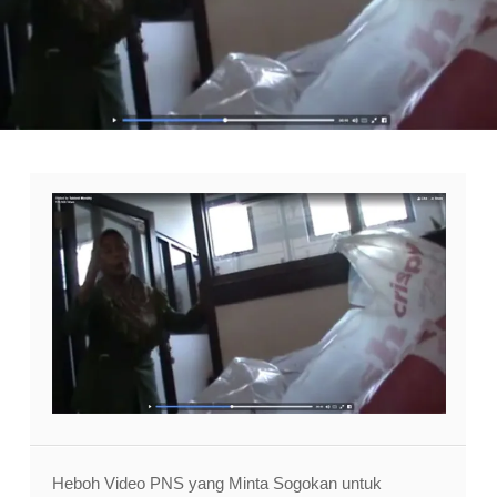
Heboh Video PNS yang Minta Sogokan untuk