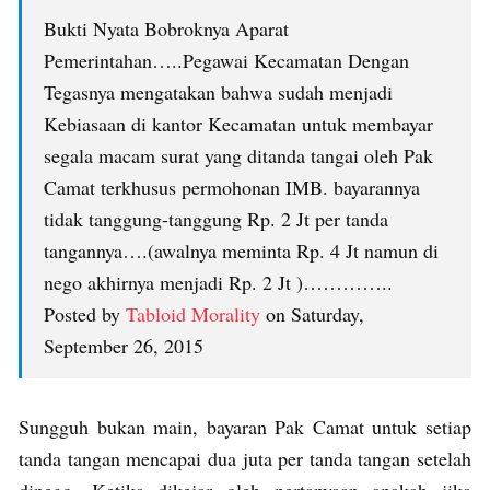
Bukti Nyata Bobroknya Aparat
Pemerintahan…..Pegawai Kecamatan Dengan
Tegasnya mengatakan bahwa sudah menjadi
Kebiasaan di kantor Kecamatan untuk membayar
segala macam surat yang ditanda tangai oleh Pak
Camat terkhusus permohonan IMB. bayarannya
tidak tanggung-tanggung Rp. 2 Jt per tanda
tangannya….(awalnya meminta Rp. 4 Jt namun di
nego akhirnya menjadi Rp. 2 Jt )…………..
Posted by
Tabloid Morality
on Saturday,
September 26, 2015
Sungguh bukan main, bayaran Pak Camat untuk setiap
tanda tangan mencapai dua juta per tanda tangan setelah
dinego. Ketika dikejar oleh pertanyaan apakah jika