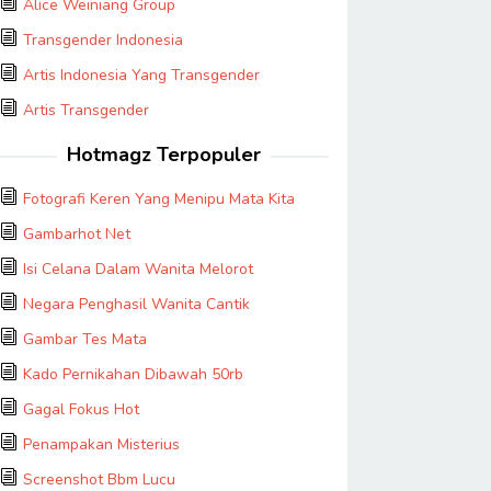
Alice Weiniang Group
Transgender Indonesia
Artis Indonesia Yang Transgender
Artis Transgender
Hotmagz Terpopuler
Fotografi Keren Yang Menipu Mata Kita
Gambarhot Net
Isi Celana Dalam Wanita Melorot
Negara Penghasil Wanita Cantik
Gambar Tes Mata
Kado Pernikahan Dibawah 50rb
Gagal Fokus Hot
Penampakan Misterius
Screenshot Bbm Lucu