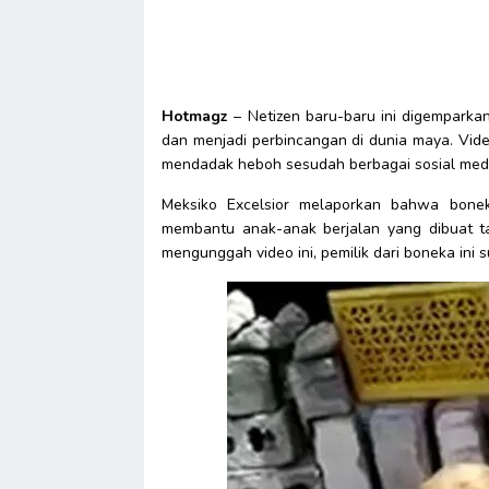
Hotmagz
– Netizen baru-baru ini digemparka
dan menjadi perbincangan di dunia maya. Vide
mendadak heboh sesudah berbagai sosial med
Meksiko Excelsior melaporkan bahwa bone
membantu anak-anak berjalan yang dibuat 
mengunggah video ini, pemilik dari boneka ini