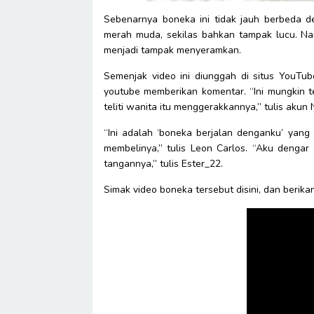
Sebenarnya boneka ini tidak jauh berbeda d
merah muda, sekilas bahkan tampak lucu. Na
menjadi tampak menyeramkan.
Semenjak video ini diunggah di situs YouTub
youtube memberikan komentar. “Ini mungkin ter
teliti wanita itu menggerakkannya,” tulis akun
“Ini adalah ‘boneka berjalan denganku’ yang
membelinya,” tulis Leon Carlos. “Aku denga
tangannya,” tulis Ester_22.
Simak video boneka tersebut disini, dan berik