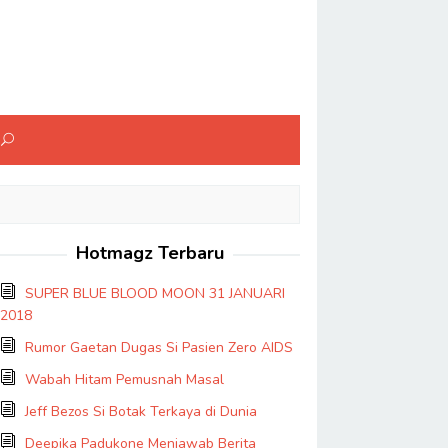
Hotmagz Terbaru
SUPER BLUE BLOOD MOON 31 JANUARI
2018
Rumor Gaetan Dugas Si Pasien Zero AIDS
Wabah Hitam Pemusnah Masal
Jeff Bezos Si Botak Terkaya di Dunia
Deepika Padukone Menjawab Berita