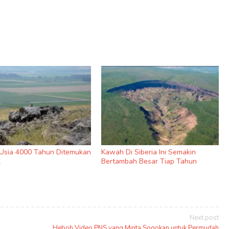
Usia 4000 Tahun Ditemukan
Kawah Di Siberia Ini Semakin
l
Bertambah Besar Tiap Tahun
Next post
Heboh Video PNS yang Minta Sogokan untuk Permudah