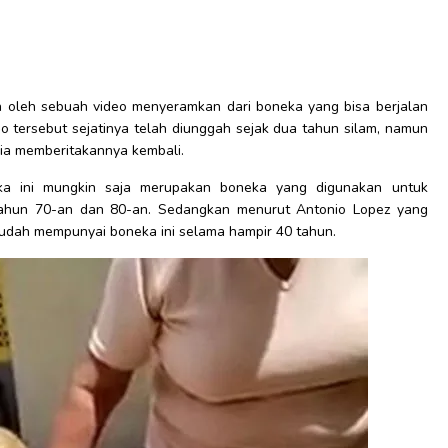
n oleh sebuah video menyeramkan dari boneka yang bisa berjalan
o tersebut sejatinya telah diunggah sejak dua tahun silam, namun
ia memberitakannya kembali.
ka ini mungkin saja merupakan boneka yang digunakan untuk
tahun 70-an dan 80-an. Sedangkan menurut Antonio Lopez yang
 sudah mempunyai boneka ini selama hampir 40 tahun.