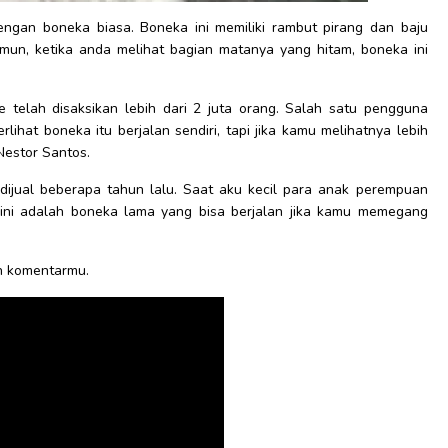
engan boneka biasa. Boneka ini memiliki rambut pirang dan baju
mun, ketika anda melihat bagian matanya yang hitam, boneka ini
e telah disaksikan lebih dari 2 juta orang. Salah satu pengguna
lihat boneka itu berjalan sendiri, tapi jika kamu melihatnya lebih
 Nestor Santos.
 dijual beberapa tahun lalu. Saat aku kecil para anak perempuan
r ini adalah boneka lama yang bisa berjalan jika kamu memegang
an komentarmu.