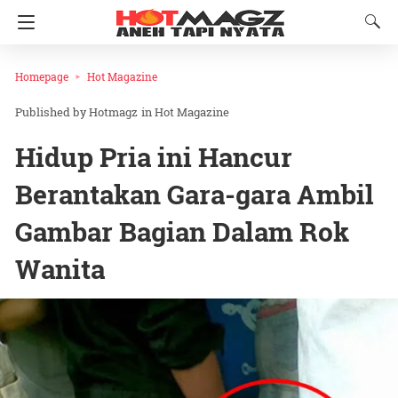
Homepage
Hot Magazine
Hotmagz
in
Hot Magazine
Hidup Pria ini Hancur
Berantakan Gara-gara Ambil
Gambar Bagian Dalam Rok
Wanita