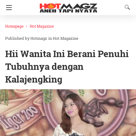
Homepage
Hot Magazine
Hotmagz
in
Hot Magazine
Hii Wanita Ini Berani Penuhi
Tubuhnya dengan
Kalajengking