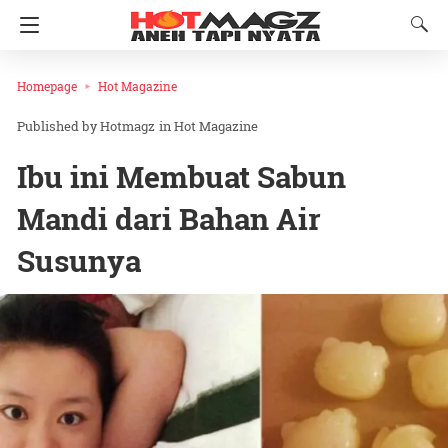
Homepage
Hot Magazine
Hotmagz
in
Hot Magazine
Ibu ini Membuat Sabun
Mandi dari Bahan Air
Susunya