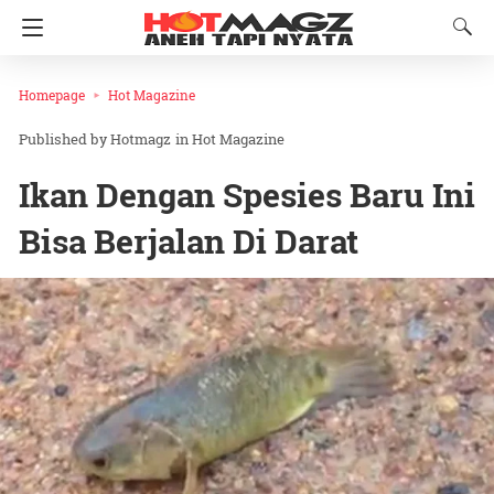
Homepage
Hot Magazine
Hotmagz
in
Hot Magazine
Ikan Dengan Spesies Baru Ini
Bisa Berjalan Di Darat