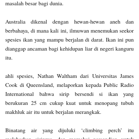
masalah besar bagi dunia.
Australia dikenal dengan hewan-hewan aneh dan
berbahaya, di mana kali ini, ilmuwan menemukan seekor
spesies ikan yang mampu berjalan di darat. Ikan ini pun
dianggap ancaman bagi kehidupan liar di negeri kanguru
itu.
ahli spesies, Nathan Waltham dari Universitas James
Cook di Queensland, melaporkan kepada Public Radio
International bahwa sirip bersendi si ikan yang
berukuran 25 cm cukup kuat untuk menopang tubuh
makhluk air itu untuk berjalan merangkak.
Binatang air yang dijuluki ‘climbing perch’ itu
melebarkan siripnya, dan memakai persendian untuk