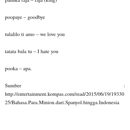
poopaye – goodbye
tulalilo ti amo – we love you
tatata bala tu – I hate you
pooka – apa.
Sumber :
http://entertainment.kompas.com/read/2015/06/19/19330
25/Bahasa.Para.Minion.dari.Spanyol.hingga.Indonesia