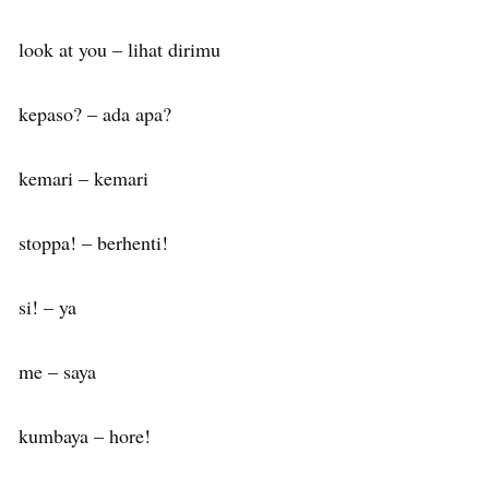
look at you – lihat dirimu
kepaso? – ada apa?
kemari – kemari
stoppa! – berhenti!
si! – ya
me – saya
kumbaya – hore!