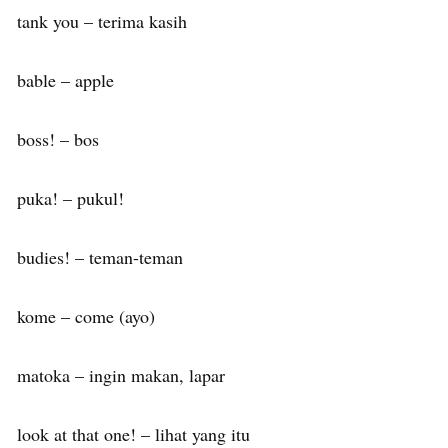
tank you – terima kasih
bable – apple
boss! – bos
puka! – pukul!
budies! – teman-teman
kome – come (ayo)
matoka – ingin makan, lapar
look at that one! – lihat yang itu