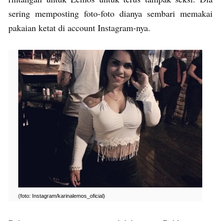
sering memposting foto-foto dianya sembari memakai
pakaian ketat di account Instagram-nya.
(foto: Instagram/karinalemos_oficial)