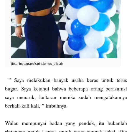
(foto: Instagram/karinalemos_oficial)
” Saya melakukan banyak usaha keras untuk terus
bugar. Saya ketahui bahwa beberapa orang berasumsi
saya menarik, lantaran mereka sudah mengatakannya
berkali-kali kali, ” imbuhnya.
Walau mempunyai badan yang pendek, itu bukanlah
rintangan untuk Lemos untuk terus tampak seksi. Dia