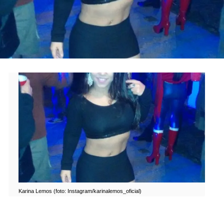
Karina Lemos (foto: Instagram/karinalemos_oficial)