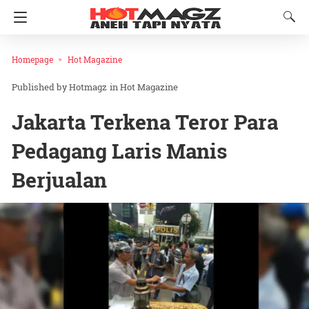
Homepage
Hot Magazine
Hotmagz
in
Hot Magazine
Jakarta Terkena Teror Para
Pedagang Laris Manis
Berjualan