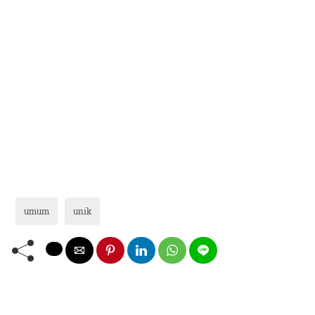
umum
unik