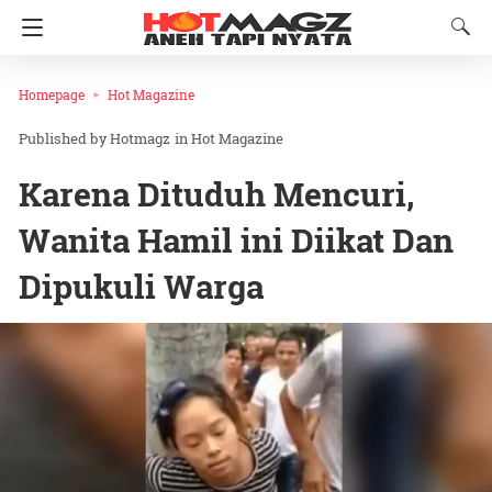
Homepage
Hot Magazine
Hotmagz
in
Hot Magazine
Karena Dituduh Mencuri,
Wanita Hamil ini Diikat Dan
Dipukuli Warga