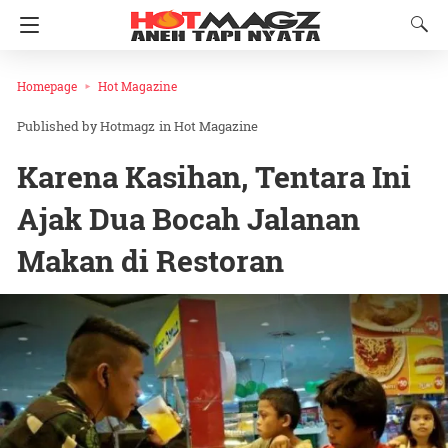
Homepage
Hot Magazine
Hotmagz
in
Hot Magazine
Karena Kasihan, Tentara Ini
Ajak Dua Bocah Jalanan
Makan di Restoran