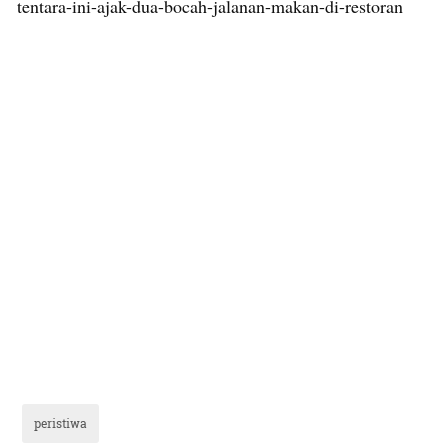
tentara-ini-ajak-dua-bocah-jalanan-makan-di-restoran
peristiwa