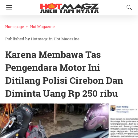
Homepage
Hot Magazine
Hotmagz
in
Hot Magazine
Karena Membawa Tas
Pengendara Motor Ini
Ditilang Polisi Cirebon Dan
Diminta Uang Rp 250 ribu