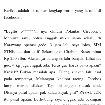
Berikut adalah isi tulisan lengkap imron yang ia tulis di
facebook :
“Begitu b******n nya oknum Polantas Cirebon…
Menurut saya, polisi enggak mikir sama sekali, di
Karawang operasi gede, 3 jam lalu saya lolos, SIM
STNK ada dan aktif. Sekarang di Cirebon, Buset minta
Rp 250 ribu. Alasannya barang terlalu banyak. Lihat tas
gue, 4 kg juga enggak ada. Terus gue harus bawa apaan?
Kresek? Bukan masalah apa. Tilang silakan lah, asal
pada tempatnya, Melanggar knalpot racing. Terobos
lampu merah, silakan. Tapi ini enggak masuk akal.
Ditanya pasal apaan pak kalau kayak gini? PASAL 225,
itu pasal apaan. Berhubung saya enggak ada bekingan