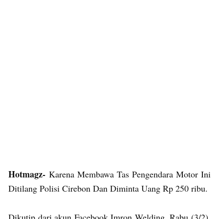
Hotmagz-
Karena Membawa Tas Pengendara Motor Ini
Ditilang Polisi Cirebon Dan Diminta Uang Rp 250 ribu.
Dikutip dari akun Facebook Imron Welding, Rabu (3/2),