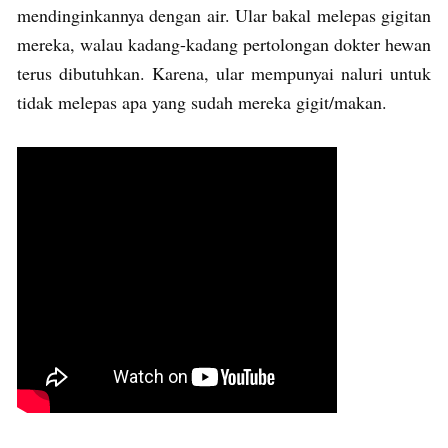
mendinginkannya dengan air. Ular bakal melepas gigitan
mereka, walau kadang-kadang pertolongan dokter hewan
terus dibutuhkan. Karena, ular mempunyai naluri untuk
tidak melepas apa yang sudah mereka gigit/makan.