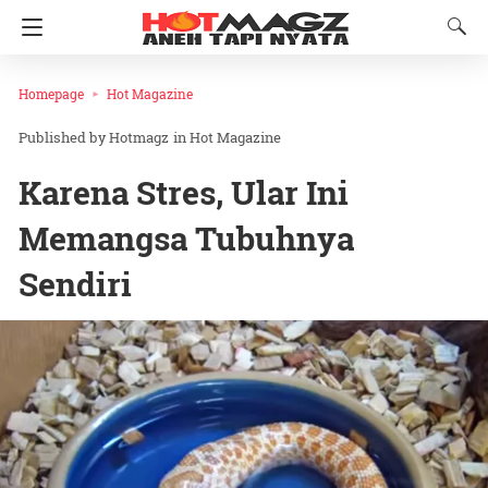
Homepage
Hot Magazine
Hotmagz
in
Hot Magazine
Karena Stres, Ular Ini
Memangsa Tubuhnya
Sendiri