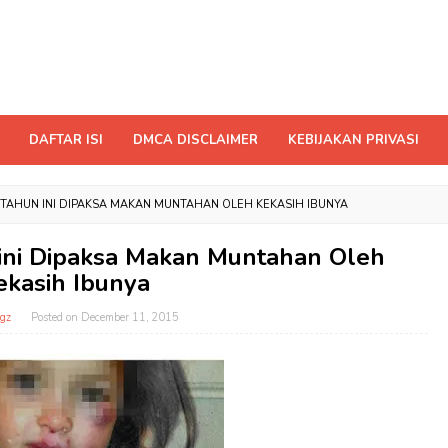
DAFTAR ISI
DMCA DISCLAIMER
KEBIJAKAN PRIVASI
 TAHUN INI DIPAKSA MAKAN MUNTAHAN OLEH KEKASIH IBUNYA
 ini Dipaksa Makan Muntahan Oleh
ekasih Ibunya
gz
Posted on
December 11, 2015