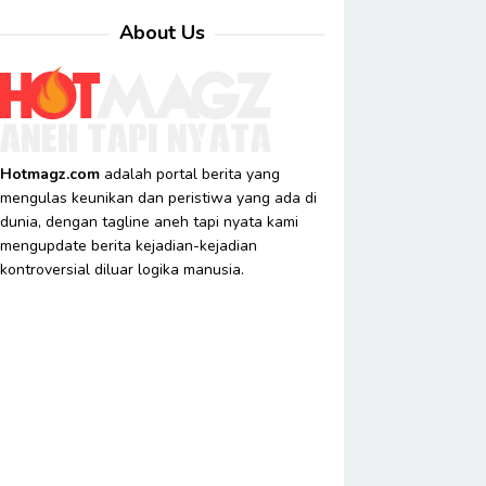
About Us
Hotmagz.com
adalah portal berita yang
mengulas keunikan dan peristiwa yang ada di
dunia, dengan tagline aneh tapi nyata kami
mengupdate berita kejadian-kejadian
kontroversial diluar logika manusia.