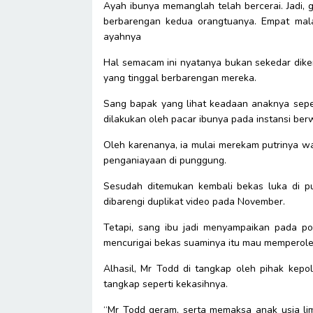
Ayah ibunya memanglah telah bercerai. Jadi, g
berbarengan kedua orangtuanya. Empat mal
ayahnya
Hal semacam ini nyatanya bukan sekedar dikerj
yang tinggal berbarengan mereka.
Sang bapak yang lihat keadaan anaknya seper
dilakukan oleh pacar ibunya pada instansi b
Oleh karenanya, ia mulai merekam putrinya wa
penganiayaan di punggung.
Sesudah ditemukan kembali bekas luka di p
dibarengi duplikat video pada November.
Tetapi, sang ibu jadi menyampaikan pada po
mencurigai bekas suaminya itu mau memperole
Alhasil, Mr Todd di tangkap oleh pihak kepol
tangkap seperti kekasihnya.
“Mr Todd geram, serta memaksa anak usia li