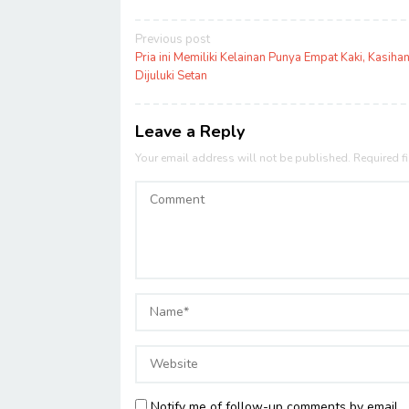
Post
Previous post
navigation
Pria ini Memiliki Kelainan Punya Empat Kaki, Kasihan
Dijuluki Setan
Leave a Reply
Your email address will not be published.
Required f
Notify me of follow-up comments by email.