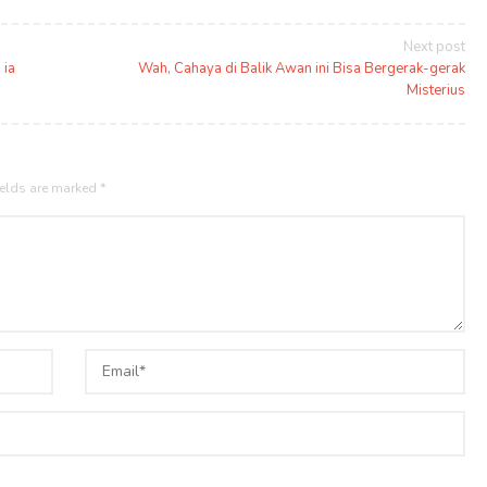
Next post
 ia
Wah, Cahaya di Balik Awan ini Bisa Bergerak-gerak
Misterius
ields are marked
*