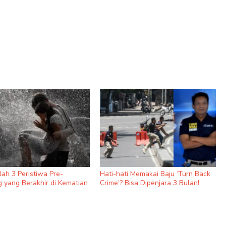
nilah 3 Peristiwa Pre-
Hati-hati Memakai Baju ‘Turn Back
 yang Berakhir di Kematian
Crime’? Bisa Dipenjara 3 Bulan!