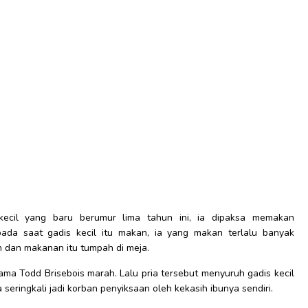
cil yang baru berumur lima tahun ini, ia dipaksa memakan
pada saat gadis kecil itu makan, ia yang makan terlalu banyak
 dan makanan itu tumpah di meja.
ama Todd Brisebois marah. Lalu pria tersebut menyuruh gadis kecil
eringkali jadi korban penyiksaan oleh kekasih ibunya sendiri.