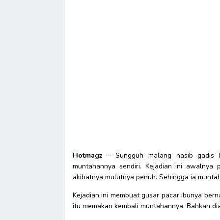
Hotmagz
– Sungguh malang nasib gadis ke
muntahannya sendiri. Kejadian ini awalnya 
akibatnya mulutnya penuh. Sehingga ia muntah
Kejadian ini membuat gusar pacar ibunya bern
itu memakan kembali muntahannya. Bahkan dia s