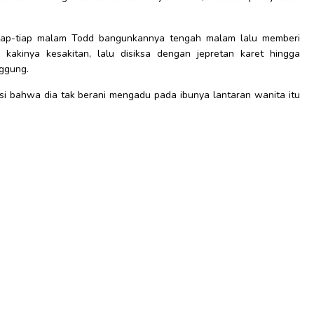
tiap-tiap malam Todd bangunkannya tengah malam lalu memberi
kakinya kesakitan, lalu disiksa dengan jepretan karet hingga
nggung.
si bahwa dia tak berani mengadu pada ibunya lantaran wanita itu