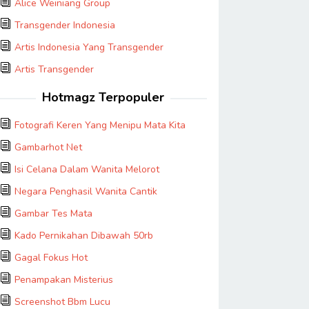
Alice Weiniang Group
Transgender Indonesia
Artis Indonesia Yang Transgender
Artis Transgender
Hotmagz Terpopuler
Fotografi Keren Yang Menipu Mata Kita
Gambarhot Net
Isi Celana Dalam Wanita Melorot
Negara Penghasil Wanita Cantik
Gambar Tes Mata
Kado Pernikahan Dibawah 50rb
Gagal Fokus Hot
Penampakan Misterius
Screenshot Bbm Lucu