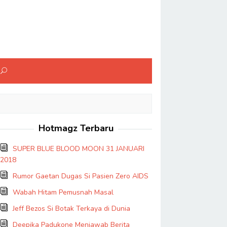
Hotmagz Terbaru
SUPER BLUE BLOOD MOON 31 JANUARI
2018
Rumor Gaetan Dugas Si Pasien Zero AIDS
Wabah Hitam Pemusnah Masal
Jeff Bezos Si Botak Terkaya di Dunia
Deepika Padukone Menjawab Berita