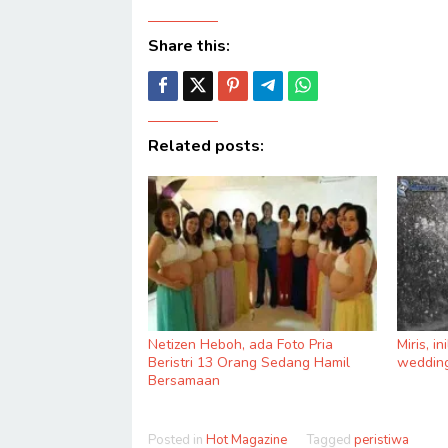
Share this:
Related posts:
Netizen Heboh, ada Foto Pria
Miris, i
Beristri 13 Orang Sedang Hamil
wedding
Bersamaan
Posted in
Hot Magazine
Tagged
peristiwa