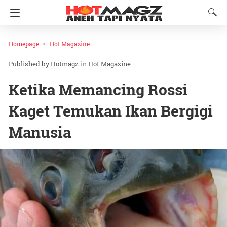
Homepage
Hot Magazine
Hotmagz
in
Hot Magazine
Ketika Memancing Rossi
Kaget Temukan Ikan Bergigi
Manusia