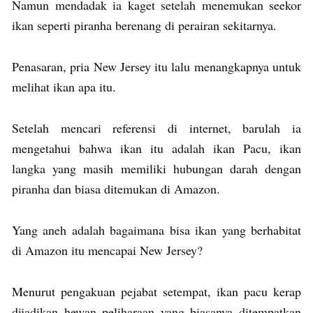
Namun mendadak ia kaget setelah menemukan seekor
ikan seperti piranha berenang di perairan sekitarnya.
Penasaran, pria New Jersey itu lalu menangkapnya untuk
melihat ikan apa itu.
Setelah mencari referensi di internet, barulah ia
mengetahui bahwa ikan itu adalah ikan Pacu, ikan
langka yang masih memiliki hubungan darah dengan
piranha dan biasa ditemukan di Amazon.
Yang aneh adalah bagaimana bisa ikan yang berhabitat
di Amazon itu mencapai New Jersey?
Menurut pengakuan pejabat setempat, ikan pacu kerap
dijadikan hewan peliharaan yang biasanya ditempatkan