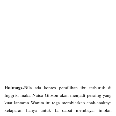
Hotmagz-
Bila ada kontes pemilihan ibu terburuk di
Inggris, maka Naica Gibson akan menjadi pesaing yang
kuat lantaran Wanita itu tega membiarkan anak-anaknya
kelaparan hanya untuk Ia dapat membayar implan