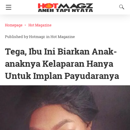
Homepage
Hot Magazine
Hotmagz
in
Hot Magazine
Tega, Ibu Ini Biarkan Anak-
anaknya Kelaparan Hanya
Untuk Implan Payudaranya