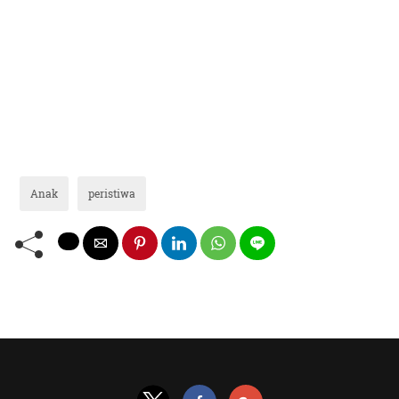
Anak
peristiwa