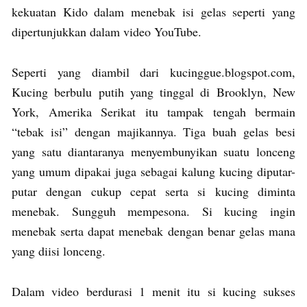
kekuatan Kido dalam menebak isi gelas seperti yang
dipertunjukkan dalam video YouTube.
Seperti yang diambil dari kucinggue.blogspot.com,
Kucing berbulu putih yang tinggal di Brooklyn, New
York, Amerika Serikat itu tampak tengah bermain
“tebak isi” dengan majikannya. Tiga buah gelas besi
yang satu diantaranya menyembunyikan suatu lonceng
yang umum dipakai juga sebagai kalung kucing diputar-
putar dengan cukup cepat serta si kucing diminta
menebak. Sungguh mempesona. Si kucing ingin
menebak serta dapat menebak dengan benar gelas mana
yang diisi lonceng.
Dalam video berdurasi 1 menit itu si kucing sukses