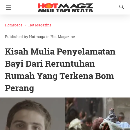
Homepage
Hot Magazine
Hotmagz
in
Hot Magazine
Kisah Mulia Penyelamatan
Bayi Dari Reruntuhan
Rumah Yang Terkena Bom
Perang