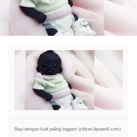
Bayi dengan kulit paling leggam (citizen.liputan6.com)