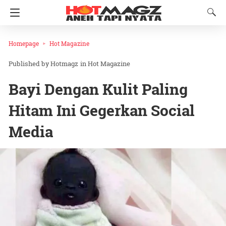
Homepage
Hot Magazine
Hotmagz
in
Hot Magazine
Bayi Dengan Kulit Paling
Hitam Ini Gegerkan Social
Media