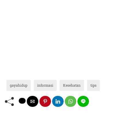
gayahidup
informasi
Kesehatan
tips