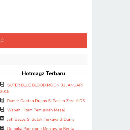
Hotmagz Terbaru
SUPER BLUE BLOOD MOON 31 JANUARI
2018
Rumor Gaetan Dugas Si Pasien Zero AIDS
Wabah Hitam Pemusnah Masal
Jeff Bezos Si Botak Terkaya di Dunia
Deepika Padukone Menjawab Berita