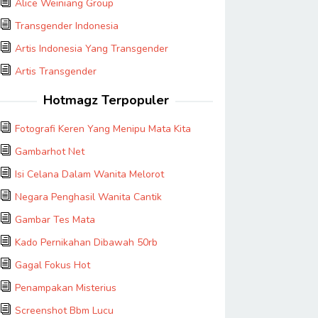
Alice Weiniang Group
Transgender Indonesia
Artis Indonesia Yang Transgender
Artis Transgender
Hotmagz Terpopuler
Fotografi Keren Yang Menipu Mata Kita
Gambarhot Net
Isi Celana Dalam Wanita Melorot
Negara Penghasil Wanita Cantik
Gambar Tes Mata
Kado Pernikahan Dibawah 50rb
Gagal Fokus Hot
Penampakan Misterius
Screenshot Bbm Lucu