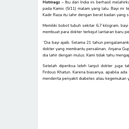
Hotmagz
– Ibu dari India ini berhasil melah
pada Kamis (5/11) malam yang lalu. Bayi ini 
Kadir Raza itu lahir dengan berat badan yang 
Memiliki bobot tubuh sekitar 6,7 kilogram, bay
membuat para dokter terkejut lantaran baru per
“Dia bayi ajaib. Selama 21 tahun pengalamanku
dokter yang membantu persalinan, Anjana Gupt
dia lahir dengan mulus. Kami tidak tahu mengap
Setelah diperiksa lebih lanjut dokter juga 
Firdous Khatun. Karena biasanya, apabila ada 
menderita penyakit diabetes atau kegemukan y