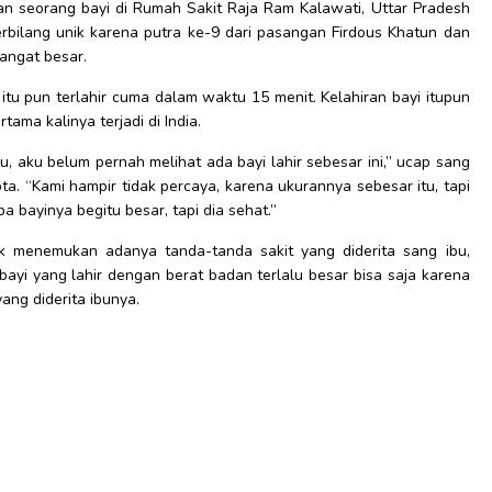
irkan seorang bayi di Rumah Sakit Raja Ram Kalawati, Uttar Pradesh
terbilang unik karena putra ke-9 dari pasangan Firdous Khatun dan
sangat besar.
i itu pun terlahir cuma dalam waktu 15 menit. Kelahiran bayi itupun
tama kalinya terjadi di India.
, aku belum pernah melihat ada bayi lahir sebesar ini,” ucap sang
a. “Kami hampir tidak percaya, karena ukurannya sebesar itu, tapi
a bayinya begitu besar, tapi dia sehat.”
tak menemukan adanya tanda-tanda sakit yang diderita sang ibu,
bayi yang lahir dengan berat badan terlalu besar bisa saja karena
ang diderita ibunya.