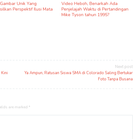
9 Gambar Unik Yang
Video Heboh, Benarkah Ada
ilkan Perspektif Ilusi Mata
Penjelajah Waktu di Pertandingan
Mike Tyson tahun 1995?
Next post
 Kini
Ya Ampun, Ratusan Siswa SMA di Colorado Saling Bertukar
Foto Tanpa Busana
ields are marked
*