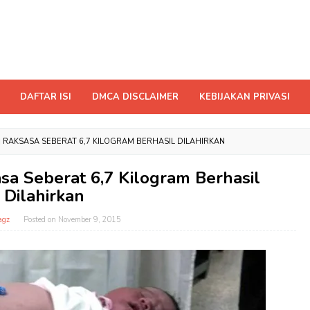
DAFTAR ISI
DMCA DISCLAIMER
KEBIJAKAN PRIVASI
YI RAKSASA SEBERAT 6,7 KILOGRAM BERHASIL DILAHIRKAN
asa Seberat 6,7 Kilogram Berhasil
Dilahirkan
agz
Posted on
November 9, 2015