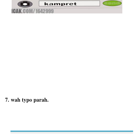
7. wah typo parah.