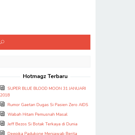
Hotmagz Terbaru
SUPER BLUE BLOOD MOON 31 JANUARI
2018
Rumor Gaetan Dugas Si Pasien Zero AIDS
Wabah Hitam Pemusnah Masal
Jeff Bezos Si Botak Terkaya di Dunia
Deepika Padukone Menjawab Berita