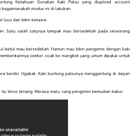
untung Ketahuan Gunakan Kaki Palsu yang diupload account
si bagaimanakah modus ini di lakukan.
at lucu dan bikin ketawa.
tan. Satu salah satunya tampak mau bersedekah pada seseorang
.
etul-betul mau bersedekah. Namun mau bikin pengemis dengan kaki
 memberikannya seekor cicak ke mangkok yang umum dipakai untuk
ra berdiri. Ngakak. Kaki buntung palsunya menggantung di depan
.
itu terus tenang. Merasa malu, sang pengemis kemudian kabur.