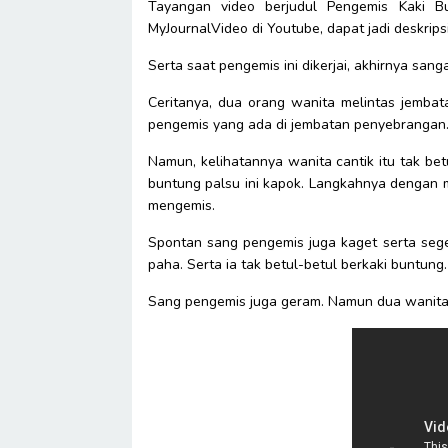
Tayangan video berjudul Pengemis Kaki B
MyJournalVideo di Youtube, dapat jadi deskrip
Serta saat pengemis ini dikerjai, akhirnya sang
Ceritanya, dua orang wanita melintas jemba
pengemis yang ada di jembatan penyebrangan
Namun, kelihatannya wanita cantik itu tak b
buntung palsu ini kapok. Langkahnya dengan
mengemis.
Spontan sang pengemis juga kaget serta sege
paha. Serta ia tak betul-betul berkaki buntung
Sang pengemis juga geram. Namun dua wanita 