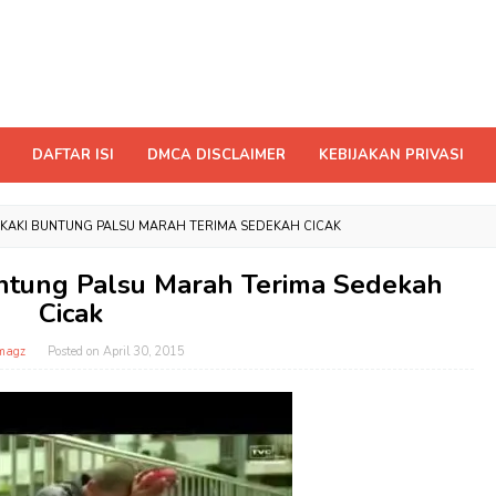
DAFTAR ISI
DMCA DISCLAIMER
KEBIJAKAN PRIVASI
 KAKI BUNTUNG PALSU MARAH TERIMA SEDEKAH CICAK
untung Palsu Marah Terima Sedekah
Cicak
magz
Posted on
April 30, 2015