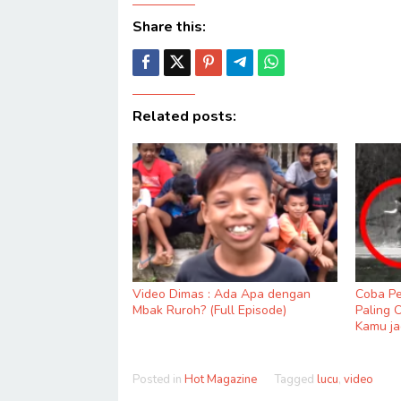
Share this:
Related posts:
Video Dimas : Ada Apa dengan
Coba Pe
Mbak Ruroh? (Full Episode)
Paling 
Kamu ja
Posted in
Hot Magazine
Tagged
lucu
,
video