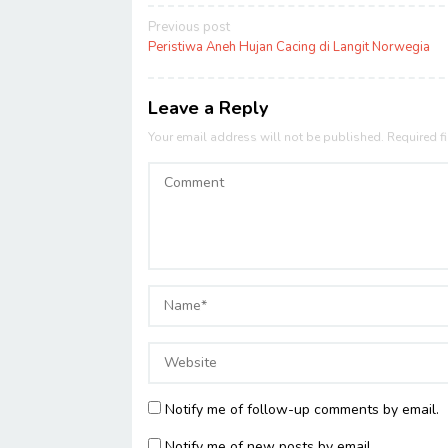
Post
Previous post
navigation
Peristiwa Aneh Hujan Cacing di Langit Norwegia
Leave a Reply
Your email address will not be published.
Required f
Notify me of follow-up comments by email.
Notify me of new posts by email.