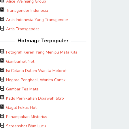
Alice Weiniang Group
Transgender Indonesia
Artis Indonesia Yang Transgender
Artis Transgender
Hotmagz Terpopuler
Fotografi Keren Yang Menipu Mata Kita
Gambarhot Net
Isi Celana Dalam Wanita Melorot
Negara Penghasil Wanita Cantik
Gambar Tes Mata
Kado Pernikahan Dibawah 50rb
Gagal Fokus Hot
Penampakan Misterius
Screenshot Bbm Lucu