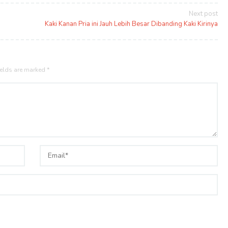
Next post
Kaki Kanan Pria ini Jauh Lebih Besar Dibanding Kaki Kirinya
ields are marked
*