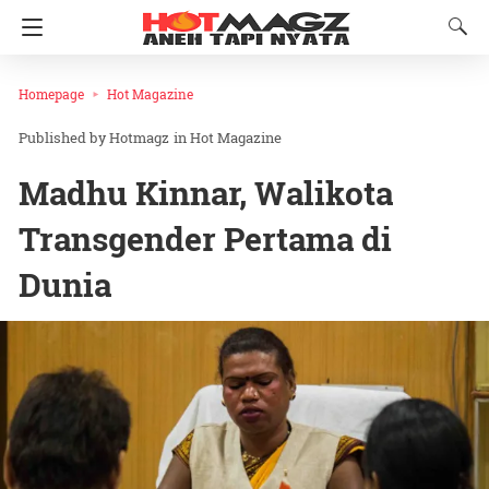
Homepage
Hot Magazine
Hotmagz
in
Hot Magazine
Madhu Kinnar, Walikota
Transgender Pertama di
Dunia