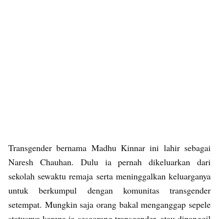
Transgender bernama Madhu Kinnar ini lahir sebagai
Naresh Chauhan. Dulu ia pernah dikeluarkan dari
sekolah sewaktu remaja serta meninggalkan keluarganya
untuk berkumpul dengan komunitas transgender
setempat. Mungkin saja orang bakal menganggap sepele
statusnya karena ia seseorang transgender, atau dipanggil