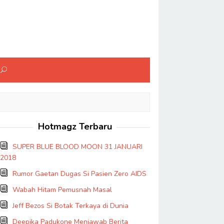
Hotmagz Terbaru
SUPER BLUE BLOOD MOON 31 JANUARI
2018
Rumor Gaetan Dugas Si Pasien Zero AIDS
Wabah Hitam Pemusnah Masal
Jeff Bezos Si Botak Terkaya di Dunia
Deepika Padukone Menjawab Berita