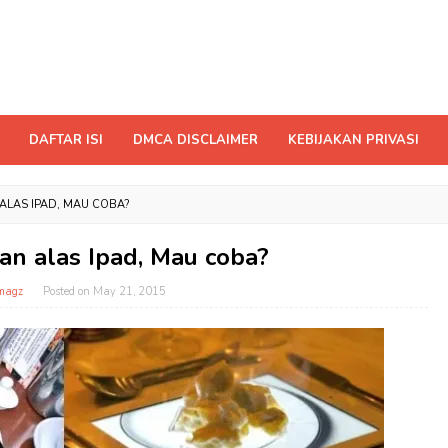
DAFTAR ISI
DMCA DISCLAIMER
KEBIJAKAN PRIVASI
LAS IPAD, MAU COBA?
n alas Ipad, Mau coba?
magz
Posted on
May 21, 2015