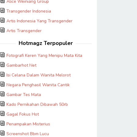
Alice Weiniang Group
Transgender Indonesia
Artis Indonesia Yang Transgender
Artis Transgender
Hotmagz Terpopuler
Fotografi Keren Yang Menipu Mata Kita
Gambarhot Net
Isi Celana Dalam Wanita Melorot
Negara Penghasil Wanita Cantik
Gambar Tes Mata
Kado Pernikahan Dibawah 50rb
Gagal Fokus Hot
Penampakan Misterius
Screenshot Bbm Lucu