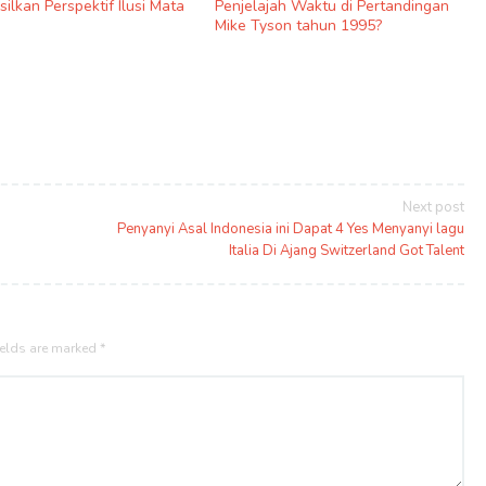
ilkan Perspektif Ilusi Mata
Penjelajah Waktu di Pertandingan
Mike Tyson tahun 1995?
Next post
Penyanyi Asal Indonesia ini Dapat 4 Yes Menyanyi lagu
Italia Di Ajang Switzerland Got Talent
ields are marked
*