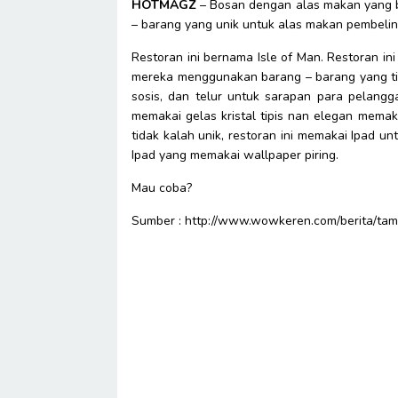
HOTMAGZ
– Bosan dengan alas makan yang b
– barang yang unik untuk alas makan pembeli
Restoran ini bernama Isle of Man. Restoran ini
mereka menggunakan barang – barang yang tida
sosis, dan telur untuk sarapan para pelangga
memakai gelas kristal tipis nan elegan memaka
tidak kalah unik, restoran ini memakai Ipad 
Ipad yang memakai wallpaper piring.
Mau coba?
Sumber : http://www.wowkeren.com/berita/tam