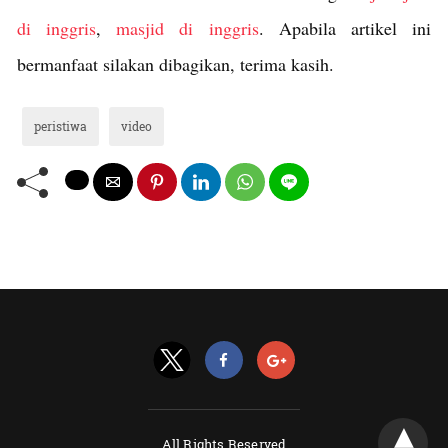
di inggris
,
masjid di inggris
. Apabila artikel ini
bermanfaat silakan dibagikan, terima kasih.
peristiwa
video
All Rights Reserved