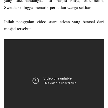
yang dikumandangkan di masjid Fittja, Stockholm,
Swedia sehingga menarik perhatian warga sekitar.
Inilah penggalan video suara adzan yang berasal dari
masjid tersebut.