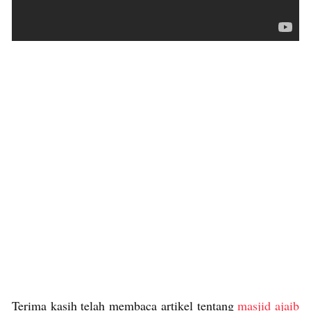
Terima kasih telah membaca artikel tentang
masjid ajaib