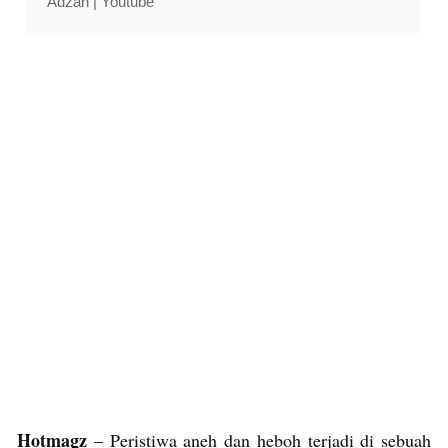
Adzan | Youtube
Hotmagz
– Peristiwa aneh dan heboh terjadi di sebuah