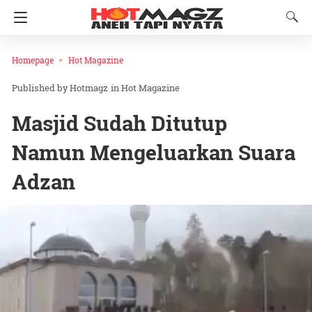
Homepage
Hot Magazine
Hotmagz
in
Hot Magazine
Masjid Sudah Ditutup
Namun Mengeluarkan Suara
Adzan