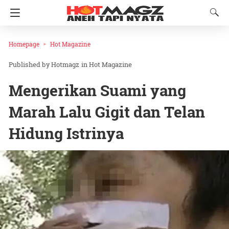
Homepage
Hot Magazine
Hotmagz
in
Hot Magazine
Mengerikan Suami yang
Marah Lalu Gigit dan Telan
Hidung Istrinya