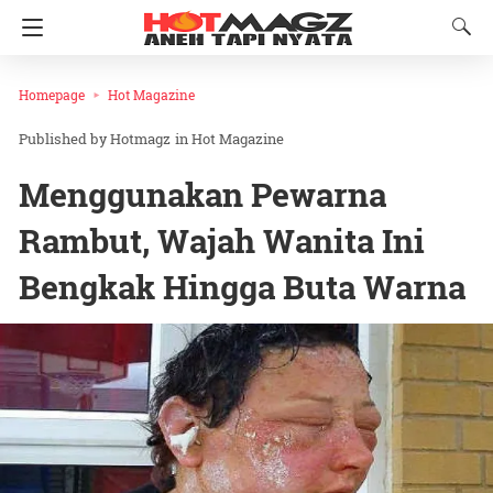
Homepage
Hot Magazine
Hotmagz
in
Hot Magazine
Menggunakan Pewarna
Rambut, Wajah Wanita Ini
Bengkak Hingga Buta Warna