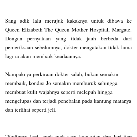
Sang adik lalu merujuk kakaknya untuk dibawa ke
Queen Elizabeth The Queen Mother Hospital, Margate.
Dengan pernyataan yang tidak jauh berbeda dari
pemeriksaan sebelumnya, dokter mengatakan tidak lama
lagi ia akan membaik keadaannya.
Nampaknya perkiraan dokter salah, bukan semakin
membaik, kondisi Jo semakin memburuk sehingga
membuat kulit wajahnya seperti melepuh hingga
mengelupas dan terjadi penebalan pada kantung matanya
dan terlihat seperti jeli.
“Sedihnya lagi, anak-anak saya ketakutan dan lari tiap