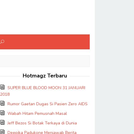
Hotmagz Terbaru
SUPER BLUE BLOOD MOON 31 JANUARI
2018
Rumor Gaetan Dugas Si Pasien Zero AIDS
Wabah Hitam Pemusnah Masal
Jeff Bezos Si Botak Terkaya di Dunia
Deepika Padukone Menjawab Berita