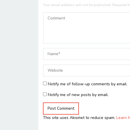
Your email address will not be published.
Required f
Notify me of follow-up comments by email.
Notify me of new posts by email.
This site uses Akismet to reduce spam.
Learn 