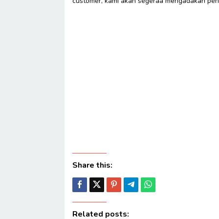
customer, kami akan segeraa mengadakan penye
Share this:
Related posts: