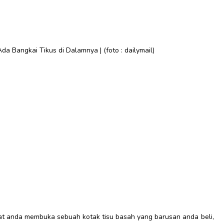
Ada Bangkai Tikus di Dalamnya | (foto : dailymail)
at anda membuka sebuah kotak tisu basah yang barusan anda beli,