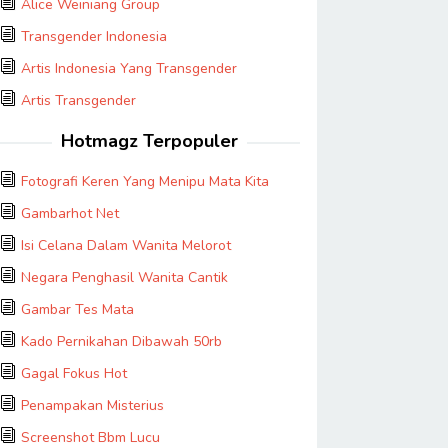
Alice Weiniang Group
Transgender Indonesia
Artis Indonesia Yang Transgender
Artis Transgender
Hotmagz Terpopuler
Fotografi Keren Yang Menipu Mata Kita
Gambarhot Net
Isi Celana Dalam Wanita Melorot
Negara Penghasil Wanita Cantik
Gambar Tes Mata
Kado Pernikahan Dibawah 50rb
Gagal Fokus Hot
Penampakan Misterius
Screenshot Bbm Lucu