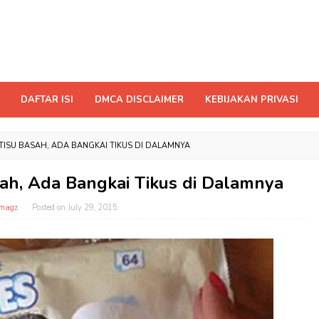
DAFTAR ISI
DMCA DISCLAIMER
KEBIJAKAN PRIVASI
I TISU BASAH, ADA BANGKAI TIKUS DI DALAMNYA
asah, Ada Bangkai Tikus di Dalamnya
magz
Posted on
July 29, 2015