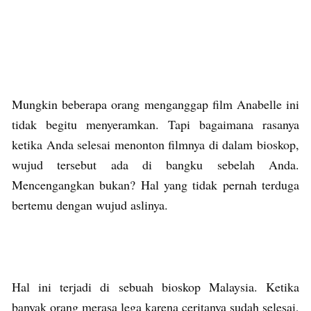
Mungkin beberapa orang menganggap film Anabelle ini
tidak begitu menyeramkan. Tapi bagaimana rasanya
ketika Anda selesai menonton filmnya di dalam bioskop,
wujud tersebut ada di bangku sebelah Anda.
Mencengangkan bukan? Hal yang tidak pernah terduga
bertemu dengan wujud aslinya.
Hal ini terjadi di sebuah bioskop Malaysia. Ketika
banyak orang merasa lega karena ceritanya sudah selesai,