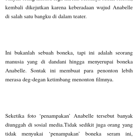
kembali dikejutkan karena keberadaan wujud Anabelle
di salah satu bangku di dalam teater.
Ini bukanlah sebuah boneka, tapi ini adalah seorang
manusia yang di dandani hingga menyerupai boneka
Anabelle. Sontak ini membuat para penonton lebih
merasa deg-degan ketimbang menonton filmnya.
Seketika foto ‘penampakan’ Anabelle tersebut banyak
diunggah di sosial media.Tidak sedikit juga orang yang
tidak menyukai ‘penampakan’ boneka seram ini,