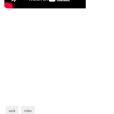
unik
video