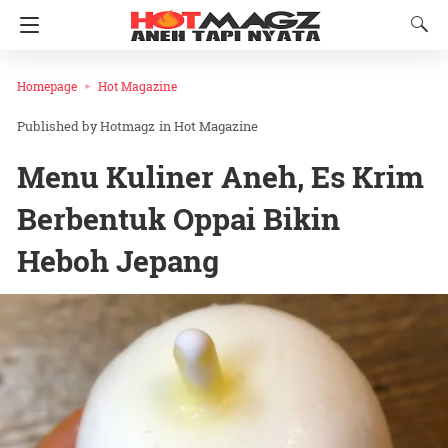
Homepage
Hot Magazine
Hotmagz
in
Hot Magazine
Menu Kuliner Aneh, Es Krim
Berbentuk Oppai Bikin
Heboh Jepang