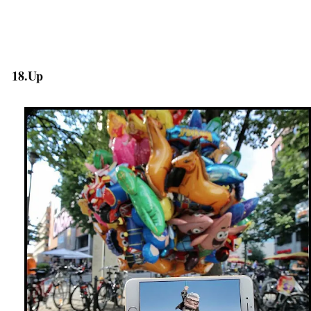
18.Up