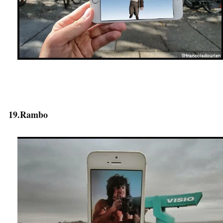
19.Rambo