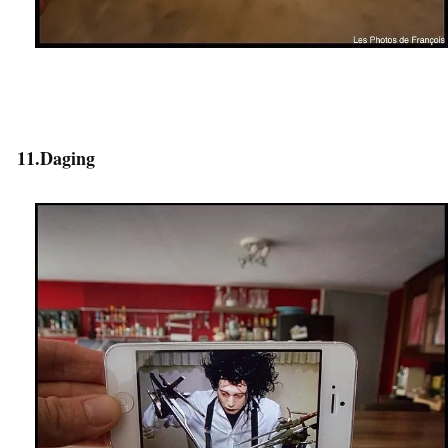
11.Daging