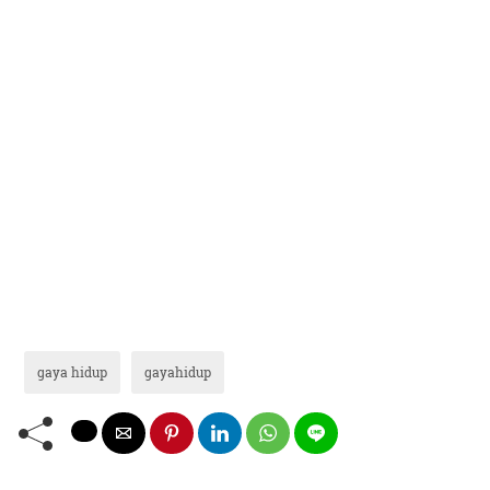
gaya hidup
gayahidup