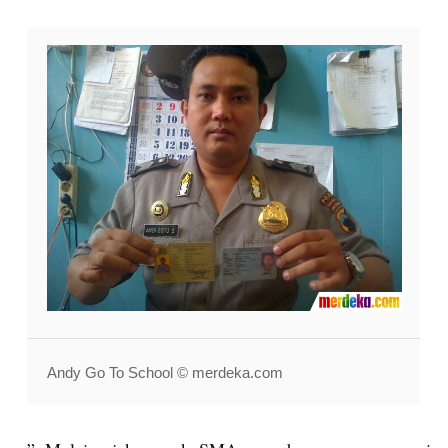
Andy Go To School © merdeka.com