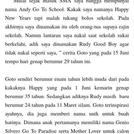
” Mulai sejak masuk SMA saya bangga mempunyai
nama Andy Go To School. Kakak saya namanya Happy
New Years tapi malah tukang bolos sekolah. Pada
akhirnya saya dinamakan itu oleh orang-tua supaya rajin
sekolah. Namun lantaran saya nakal saat sekolah sukai
berkelahi, adik saya dinamakan Rudy Good Boy agar
tidak nakal seperti saya, ” cerita Goto yang pada 15 Juni
tempo hari genap berumur 29 tahun ini.
Goto sendiri berumur enam tahun lebih muda dari pada
kakaknya Happy yang pada 1 Juni kemarin genap
berumur 35 tahun. Sedangkan adiknya Rudy masih baru
berumur 24 tahun pada 11 Maret silam. Goto terinspirasi
ayahnya, dia juga memberi nama unik untuk buah
hatinya. Dimana anak pertamanya memiliki nama Genio
Silvero Go To Paradise serta Mother Lover untuk calon