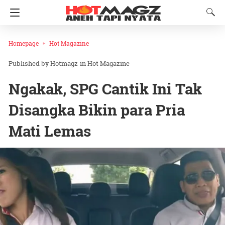
Homepage
Hot Magazine
Hotmagz
in
Hot Magazine
Ngakak, SPG Cantik Ini Tak
Disangka Bikin para Pria
Mati Lemas