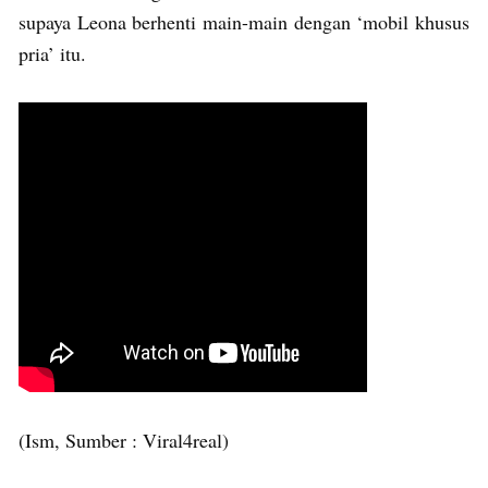
supaya Leona berhenti main-main dengan ‘mobil khusus
pria’ itu.
(Ism, Sumber : Viral4real)