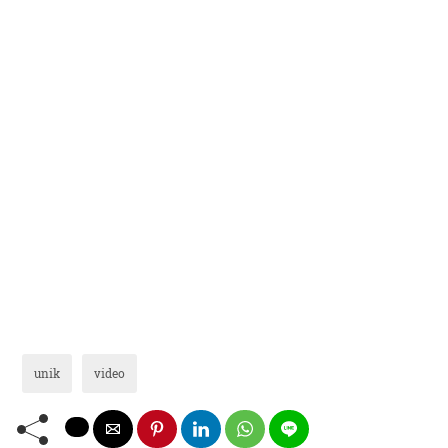
unik
video