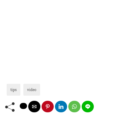
tips
video