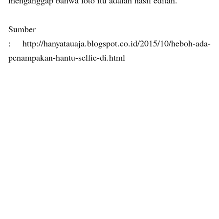
menganggap bahwa foto itu adalah hasil editan.
Sumber
: http://hanyatauaja.blogspot.co.id/2015/10/heboh-ada-
penampakan-hantu-selfie-di.html