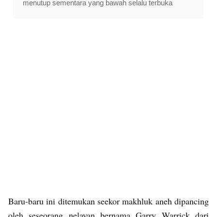
menutup sementara yang bawah selalu terbuka
Baru-baru ini ditemukan seekor makhluk aneh dipancing
oleh seseorang nelayan bernama Garry Warrick dari