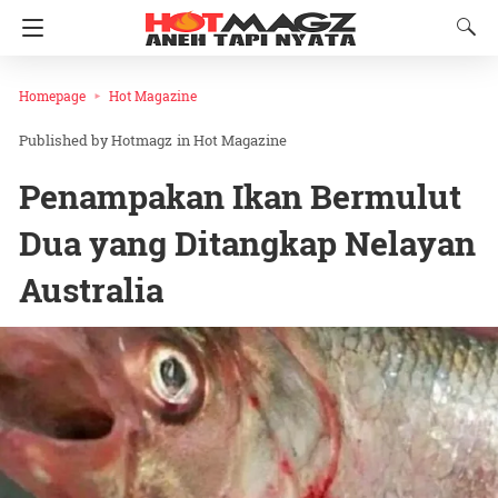
Homepage
Hot Magazine
Hotmagz
in
Hot Magazine
Penampakan Ikan Bermulut
Dua yang Ditangkap Nelayan
Australia