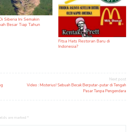
i Siberia Ini Semakin
ah Besar Tiap Tahun
Fitsa Hats Restoran Baru di
Indonesia?
Next post
ng
Video : Misterius! Sebuah Becak Berputar-putar di Tengah
Pasar Tanpa Pengendara
ields are marked
*