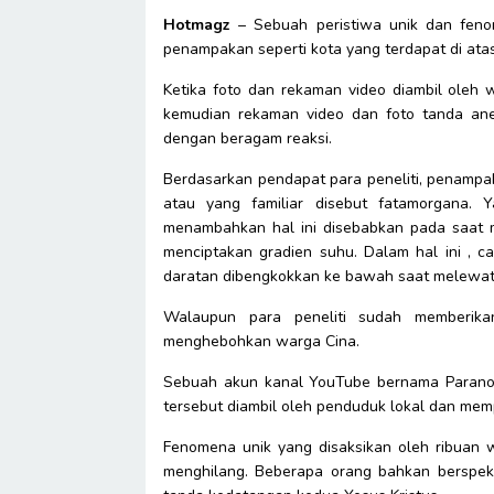
Hotmagz
– Sebuah peristiwa unik dan fenom
penampakan seperti kota yang terdapat di ata
Ketika foto dan rekaman video diambil oleh
kemudian rekaman video dan foto tanda ane
dengan beragam reaksi.
Berdasarkan pendapat para peneliti, penampak
atau yang familiar disebut fatamorgana. Ya
menambahkan hal ini disebabkan pada saat m
menciptakan gradien suhu. Dalam hal ini , c
daratan dibengkokkan ke bawah saat melewati 
Walaupun para peneliti sudah memberika
menghebohkan warga Cina.
Sebuah akun kanal YouTube bernama Paranor
tersebut diambil oleh penduduk lokal dan me
Fenomena unik yang disaksikan oleh ribuan 
menghilang. Beberapa orang bahkan berspeku