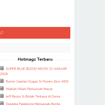
Hotmagz Terbaru
SUPER BLUE BLOOD MOON 31 JANUARI
2018
Rumor Gaetan Dugas Si Pasien Zero AIDS
Wabah Hitam Pemusnah Masal
Jeff Bezos Si Botak Terkaya di Dunia
Deepika Padukone Menjawab Berita