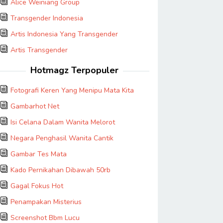
Alice Weiniang Group
Transgender Indonesia
Artis Indonesia Yang Transgender
Artis Transgender
Hotmagz Terpopuler
Fotografi Keren Yang Menipu Mata Kita
Gambarhot Net
Isi Celana Dalam Wanita Melorot
Negara Penghasil Wanita Cantik
Gambar Tes Mata
Kado Pernikahan Dibawah 50rb
Gagal Fokus Hot
Penampakan Misterius
Screenshot Bbm Lucu