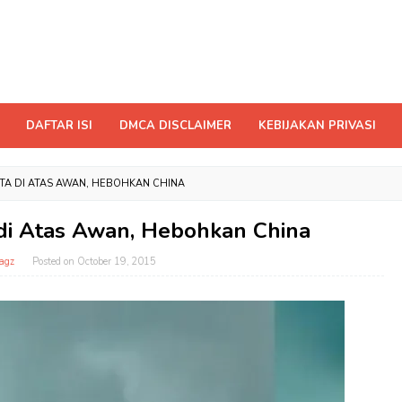
DAFTAR ISI
DMCA DISCLAIMER
KEBIJAKAN PRIVASI
A DI ATAS AWAN, HEBOHKAN CHINA
i Atas Awan, Hebohkan China
agz
Posted on
October 19, 2015