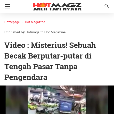
Homepage
Hot Magazine
Hotmagz
in
Hot Magazine
Video : Misterius! Sebuah
Becak Berputar-putar di
Tengah Pasar Tanpa
Pengendara