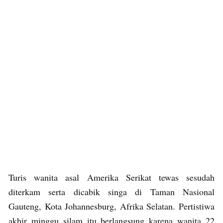
Turis wanita asal Amerika Serikat tewas sesudah
diterkam serta dicabik singa di Taman Nasional
Gauteng, Kota Johannesburg, Afrika Selatan. Pertistiwa
akhir minggu silam itu berlangsung karena wanita 22