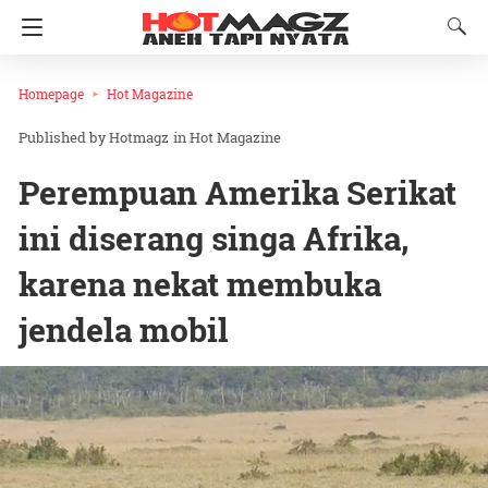
Homepage
Hot Magazine
Hotmagz
in
Hot Magazine
Perempuan Amerika Serikat
ini diserang singa Afrika,
karena nekat membuka
jendela mobil