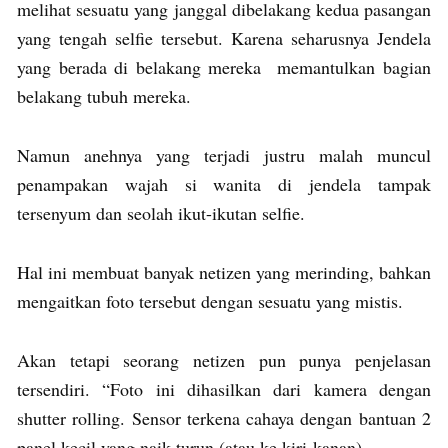
melihat sesuatu yang janggal dibelakang kedua pasangan
yang tengah selfie tersebut. Karena seharusnya Jendela
yang berada di belakang mereka memantulkan bagian
belakang tubuh mereka.
Namun anehnya yang terjadi justru malah muncul
penampakan wajah si wanita di jendela tampak
tersenyum dan seolah ikut-ikutan selfie.
Hal ini membuat banyak netizen yang merinding, bahkan
mengaitkan foto tersebut dengan sesuatu yang mistis.
Akan tetapi seorang netizen pun punya penjelasan
tersendiri. “Foto ini dihasilkan dari kamera dengan
shutter rolling. Sensor terkena cahaya dengan bantuan 2
panel kecil yang naik turun (atau ke kiri-kanan).