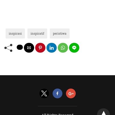
inspirasi
inspiratif
peristiwa
All Rights Reserved