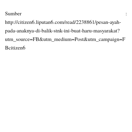
Sumber :
http://citizen6.liputan6.com/read/2238861/pesan-ayah-
pada-anaknya-di-balik-stnk-ini-buat-haru-masyarakat?
utm_source=FB&utm_medium=Post&utm_campaign=F
Bcitizen6