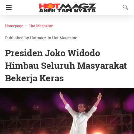
Homepage
Hot Magazine
Hotmagz
in
Hot Magazine
Presiden Joko Widodo
Himbau Seluruh Masyarakat
Bekerja Keras