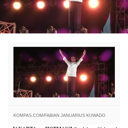
KOMPAS.COM/FABIAN JANUARIUS KUWADO